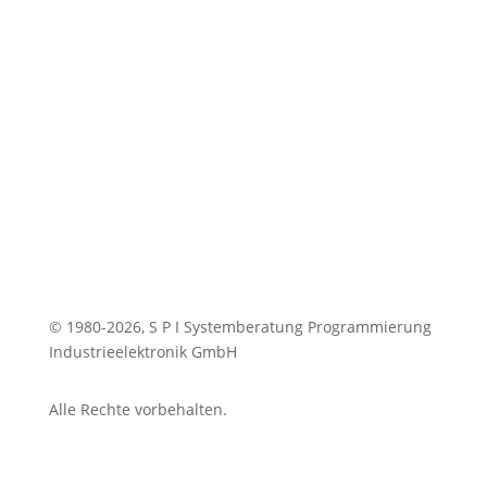
jobs@spi.de
© 1980-2026, S P I Systemberatung Programmierung
Industrieelektronik GmbH
Alle Rechte vorbehalten.