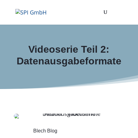
Videoserie Teil 2:
Datenausgabeformate
Blech Blog