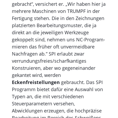
gebracht“, versichert er. „Wir haben hier ja
mehrere Maschinen von TRUMPF in der
Fertigung stehen. Die in den Zeichnungen
platzierten Bear­beitungsmuster, die ja
direkt an die jeweiligen Werkzeuge
gekoppelt sind, nehmen uns NC-Pro­gram­
mieren das früher oft unvermeidbare
Nachfragen ab.“ SPI erlaubt zwar
verrundungsfreies/scharfkantiges
Konstruieren, aber wo gegeneinander
gekantet wird, werden
Eckenfreistellungen
ge­­braucht. Das SPI
Programm bietet dafür eine Auswahl von
Typen an, die mit verschiedenen
Steuerpa­rametern versehen,
Abwicklungen erzeugen, die hochpräzise
Bear­beitung im Bereich des Schweißens