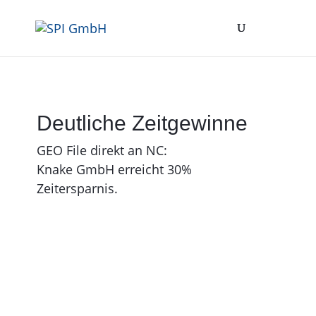
Deutliche Zeitgewinne
GEO File direkt an NC:
Knake GmbH erreicht 30%
Zeitersparnis.
M. Knake GmbH