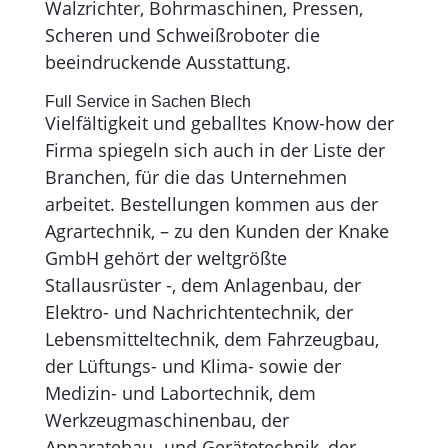
Walzrichter, Bohrmaschinen, Pressen,
Scheren und Schweiß­roboter die
beeindruckende Ausstattung.
Full Service in Sachen Blech
Vielfältigkeit und geballtes Know-how der
Firma spiegeln sich auch in der Liste der
Branchen, für die das Unternehmen
arbeitet. Bestellungen kommen aus der
Agrartechnik, – zu den Kunden der Knake
GmbH gehört der weltgrößte
Stallausrüster -, dem Anlagenbau, der
Elektro- und Nachrichtentechnik, der
Lebens­mitteltechnik, dem Fahrzeugbau,
der Lüftungs- und Klima- sowie der
Medizin- und Labortechnik, dem
Werkzeugmaschinenbau, der
Apparatebau- und Gerätetechnik, der