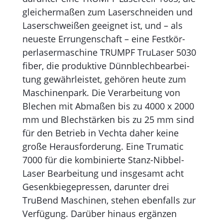
gleichermaßen zum Laserschneiden und
Laserschweißen geei­gnet ist, und – als
neueste Errun­gen­schaft – eine Festkör­
perla­ser­­maschine TRUMPF TruLaser 5030
fiber­, die produktive Dünnblechbear­bei­
tung gewährleistet, gehören heute zum
Maschinenpark. Die Verarbeitung von
Blech­en mit Abmaßen bis zu 4000 x 2000
mm und Blechstärken bis zu 25 mm sind
für den Betrieb in Vechta daher keine
große Herausforderung. Eine Trumatic
7000 für die kombinierte Stanz-Nibbel-
Laser Bearbeitung und insgesamt acht
Gesenkbiegepressen, darunter drei
TruBend Maschinen, stehen ebenfalls zur
Verfügung. Darüber hinaus ergänzen