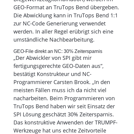
GEO-Format an TruTops Bend übergeben.
Die Abwicklung kann in TruTops Bend 1:1
zur NC-Code Generierung verwendet
werden. In aller Regel erübrigt sich eine
umständliche Nachbearbeitung.
GEO-File direkt an NC: 30% Zeitersparnis
„Der Abwickler von SPI gibt mir
fertigungsgerechte GEO-Daten aus“,
bestätigt Konstrukteur und NC-
Programmierer Carsten Brook. „In den
meisten Fällen muss ich da nicht viel
nacharbeiten. Beim Programmieren von
TruTops Bend haben wir seit Einsatz der
SPI Lösung geschätzt 30% Zeit­er­sparnis.
Das konstruktive Anwen­den der TRUMPF-
Werkzeuge hat uns echte Zeitvorteile