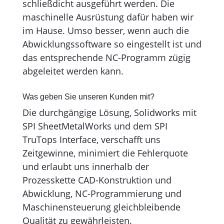
schließdicht ausgeführt werden. Die
maschinelle Ausrüstung dafür haben wir
im Hause. Umso besser, wenn auch die
Ab­wick­lungs­software so eingestellt ist und
das entsprechende NC-Pro­gramm zügig
abgeleitet werden kann.
Was geben Sie unseren Kunden mit?
Die durchgängige Lösung, Solidworks mit
SPI SheetMetalWorks und dem SPI
TruTops Interface, verschafft uns
Zeitgewinne, minimiert die Fehlerquote
und erlaubt uns innerhalb der
Prozesskette CAD-Konstruktion und
Abwicklung, NC-Program­mierung und
Maschinensteuerung gleichbleibende
Qualität zu gewährleisten.