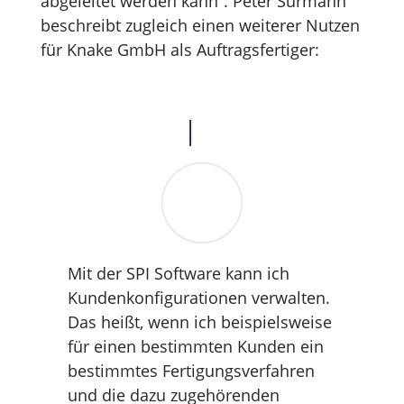
abgeleitet werden kann“. Peter­ Surmann
besch­reibt zug­lei­­­­ch­­­­ ­­­­­einen weiterer­ Nutzen
für Knake GmbH als Auftragsfertiger:
Mit der SPI Software kann ich
Kunden­kon­figu­ra­tionen verwalten.
Das heißt, wenn ich beispielsweise
für einen bestimmten Kunden ein
bestimmtes Fertigungs­verfahren
und die dazu zugehörenden