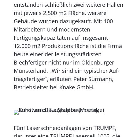
entstanden schließlich zwei weitere Hallen
mit jeweils 2.500 m2 Fläche, weitere
Gebäude wurden dazugekauft. Mit 100
Mitarbeitern und mo­dernsten
Fertigungskapazitäten auf insgesamt
12.000 m2 Produk­tionsfläche ist die Firma
heute einer der leistungsstärksten
Blechfertiger nicht nur im Oldenburger
Münsterland. „Wir sind ein typischer Auf­
tragsfertiger“, erläutert Peter Surmann,
Betriebsleiter bei Knake GmbH.
Fünf Laserschneid­anlagen von TRUMPF,
darunter eine TRUMPF Lasercell 1005, die