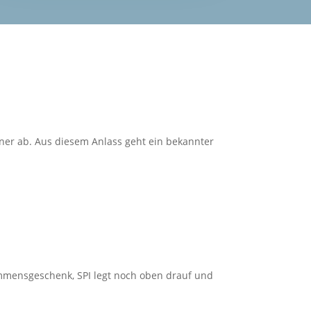
tner ab. Aus diesem Anlass geht ein bekannter
ommensgeschenk, SPI legt noch oben drauf und