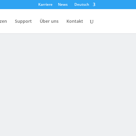
Karriere
News
Deutsch
zen
Support
Über uns
Kontakt