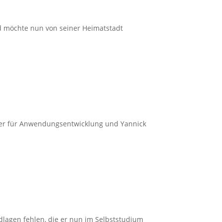
nd möchte nun von seiner Heimatstadt
ker für Anwendungsentwicklung und Yannick
ndlagen fehlen, die er nun im Selbststudium