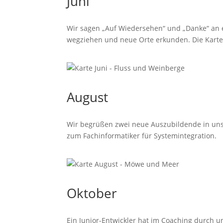
Juni
Wir sagen „Auf Wiedersehen“ und „Danke“ an e
wegziehen und neue Orte erkunden. Die Karte 
August
Wir begrüßen zwei neue Auszubildende in un
zum Fachinformatiker für Systemintegration.
Oktober
Ein Junior-Entwickler hat im Coaching durch u