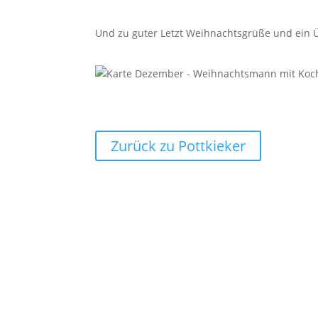
Und zu guter Letzt Weihnachtsgrüße und ein Ü
Zurück zu Pottkieker
Sitemap
Kon
she
+49 