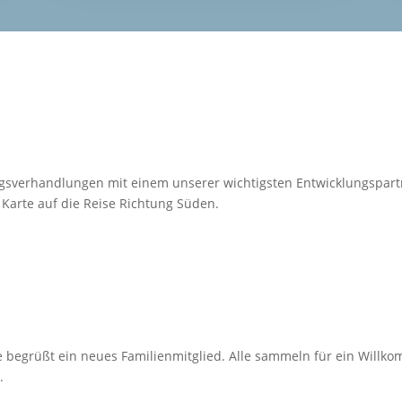
tragsverhandlungen mit einem unserer wichtigsten Entwicklungspar
Karte auf die Reise Richtung Süden.
ge begrüßt ein neues Familienmitglied. Alle sammeln für ein Willk
.