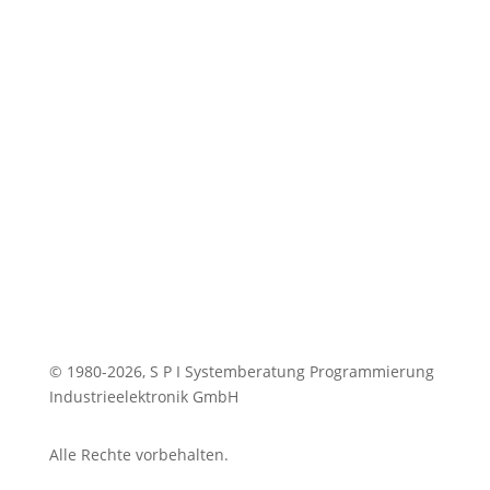
Karriere
jobs@spi.de
© 1980-2026, S P I Systemberatung Programmierung
Industrieelektronik GmbH
Alle Rechte vorbehalten.