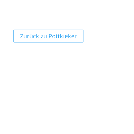
Zurück zu Pottkieker
Sitemap
Impressum
Datenschutz